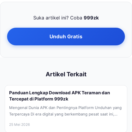
Suka artikel ini? Coba
999zk
Unduh Gratis
Artikel Terkait
Panduan Lengkap Download APK Teraman dan
Tercepat di Platform 999zk
Mengenal Dunia APK dan Pentingnya Platform Unduhan yang
Terpercaya Di era digital yang berkembang pesat saat ini,
perangkat Android telah...
25 Mei 2026