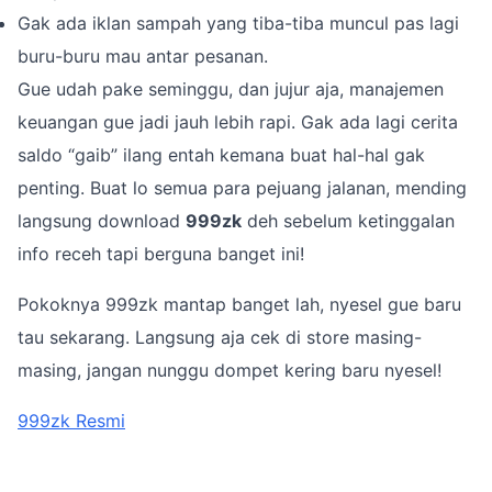
Gak ada iklan sampah yang tiba-tiba muncul pas lagi
buru-buru mau antar pesanan.
Gue udah pake seminggu, dan jujur aja, manajemen
keuangan gue jadi jauh lebih rapi. Gak ada lagi cerita
saldo “gaib” ilang entah kemana buat hal-hal gak
penting. Buat lo semua para pejuang jalanan, mending
langsung download
999zk
deh sebelum ketinggalan
info receh tapi berguna banget ini!
Pokoknya 999zk mantap banget lah, nyesel gue baru
tau sekarang. Langsung aja cek di store masing-
masing, jangan nunggu dompet kering baru nyesel!
999zk Resmi