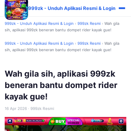
999zk - Unduh Aplikasi Resmi & Login
999zk - Unduh Aplikasi Resmi & Login
›
999zk Resmi
›
Wah gila
sih, aplikasi 999zk beneran bantu dompet rider kayak gue!
999zk - Unduh Aplikasi Resmi & Login
›
999zk Resmi
›
Wah gila
sih, aplikasi 999zk beneran bantu dompet rider kayak gue!
Wah gila sih, aplikasi 999zk
beneran bantu dompet rider
kayak gue!
16 Apr 2026
· 999zk Resmi