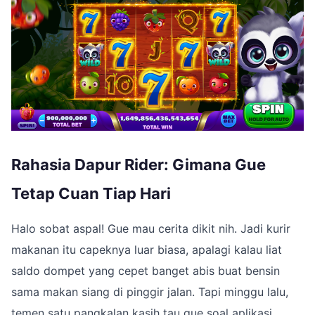
Rahasia Dapur Rider: Gimana Gue
Tetap Cuan Tiap Hari
Halo sobat aspal! Gue mau cerita dikit nih. Jadi kurir
makanan itu capeknya luar biasa, apalagi kalau liat
saldo dompet yang cepet banget abis buat bensin
sama makan siang di pinggir jalan. Tapi minggu lalu,
temen satu pangkalan kasih tau gue soal aplikasi