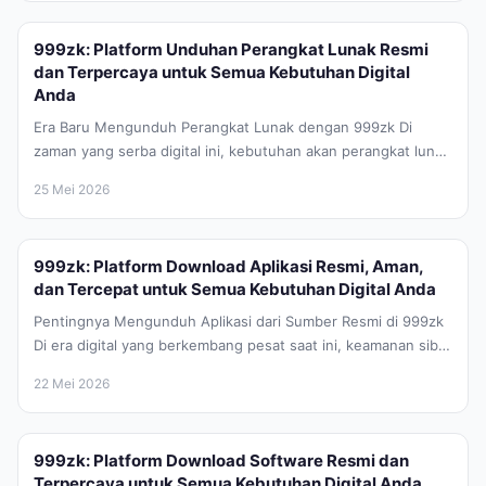
999zk: Platform Unduhan Perangkat Lunak Resmi
dan Terpercaya untuk Semua Kebutuhan Digital
Anda
Era Baru Mengunduh Perangkat Lunak dengan 999zk Di
zaman yang serba digital ini, kebutuhan akan perangkat lunak
atau aplikasi yang...
25 Mei 2026
999zk: Platform Download Aplikasi Resmi, Aman,
dan Tercepat untuk Semua Kebutuhan Digital Anda
Pentingnya Mengunduh Aplikasi dari Sumber Resmi di 999zk
Di era digital yang berkembang pesat saat ini, keamanan siber
menjadi prioritas...
22 Mei 2026
999zk: Platform Download Software Resmi dan
Terpercaya untuk Semua Kebutuhan Digital Anda